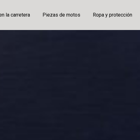
en la carretera
Piezas de motos
Ropa y protección